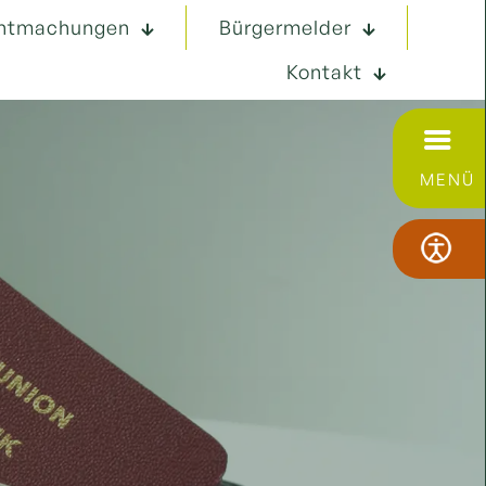
ntmachungen
Bürgermelder
Kontakt
MENÜ