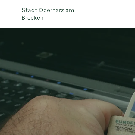
Stadt Oberharz am
Brocken