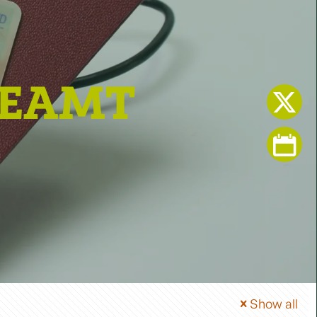
EAMT
Show all