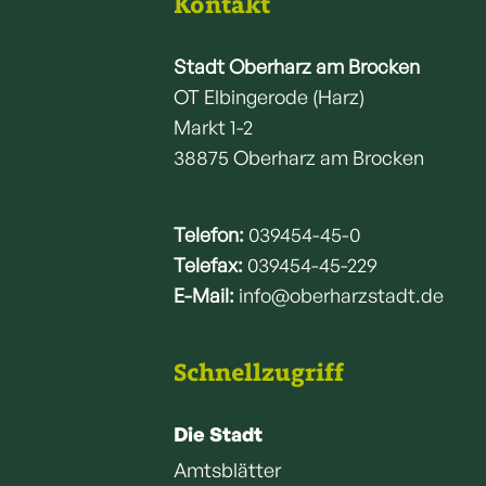
Kontakt
Stadt Oberharz am Brocken
OT Elbingerode (Harz)
Markt 1-2
38875 Oberharz am Brocken
Telefon:
039454-45-0
Telefax:
039454-45-229
E-Mail:
info@oberharzstadt.de
Schnellzugriff
Die Stadt
Amtsblätter