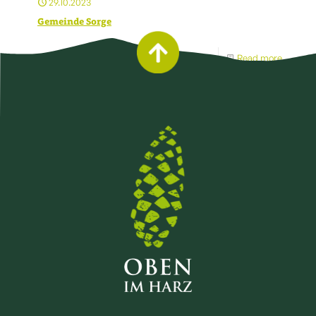
29.10.2023
Gemeinde Sorge
Read more