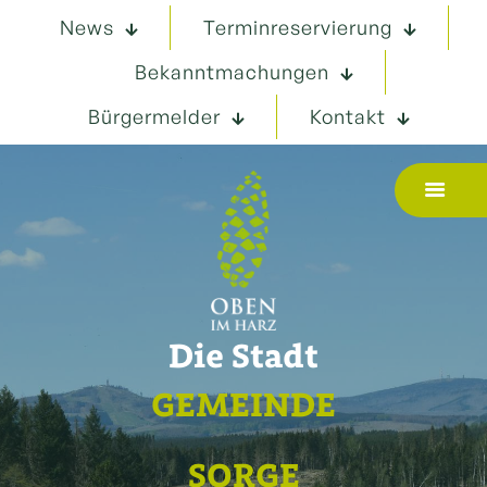
News
Terminreservierung
Bekanntmachungen
Bürgermelder
Kontakt
Die Stadt
GEMEINDE
SORGE