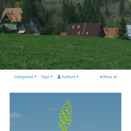
Categories
Tags
Authors
Show all