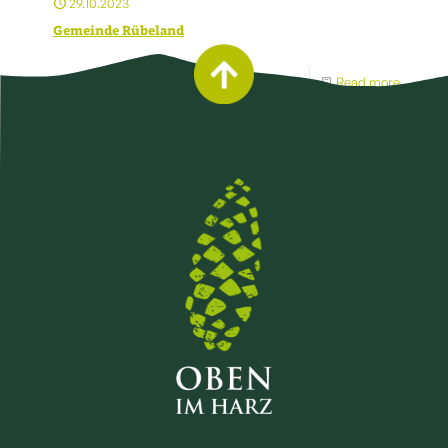
29.10.2023
Gemeinde Rübeland
Read more