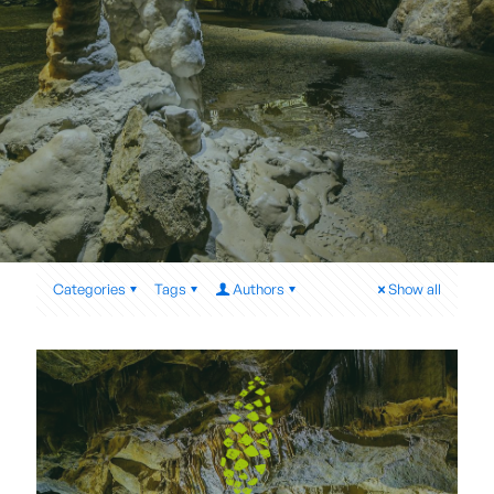
Categories
Tags
Authors
Show all