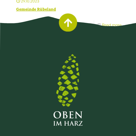
29.10.2023
Gemeinde Rübeland
Read more