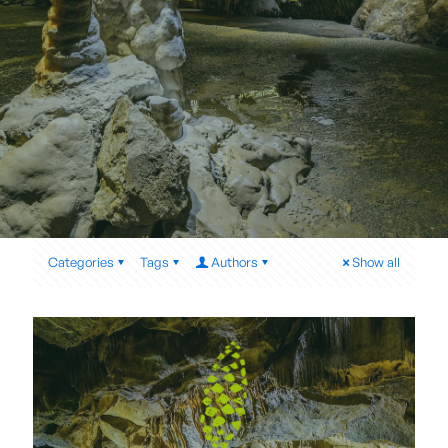
Categories
Tags
Authors
Show all