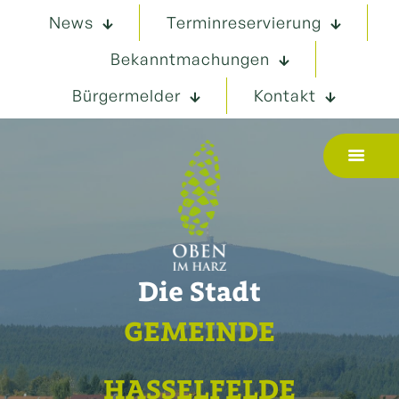
News
Terminreservierung
Bekanntmachungen
Bürgermelder
Kontakt
Die Stadt
GEMEINDE
HASSELFELDE