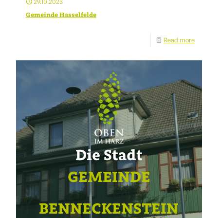
29.10.2023
Gemeinde Hasselfelde
Read more
Die Stadt
GEMEINDE
BENNECKENSTEIN