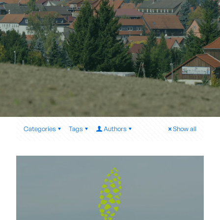
Categories
Tags
Authors
Show all