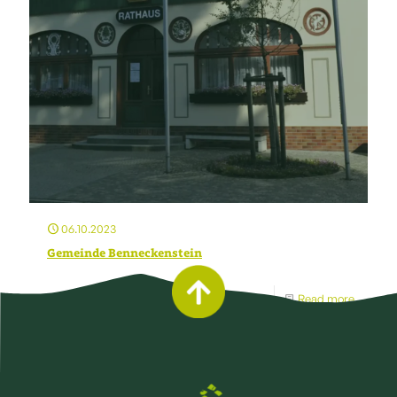
06.10.2023
Gemeinde Benneckenstein
Read more