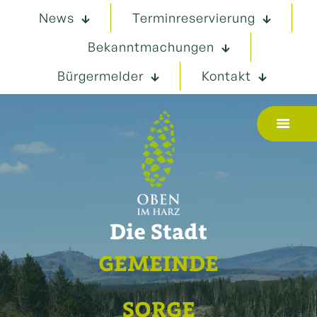
News
Terminreservierung
Bekanntmachungen
Bürgermelder
Kontakt
Die Stadt
GEMEINDE
SORGE