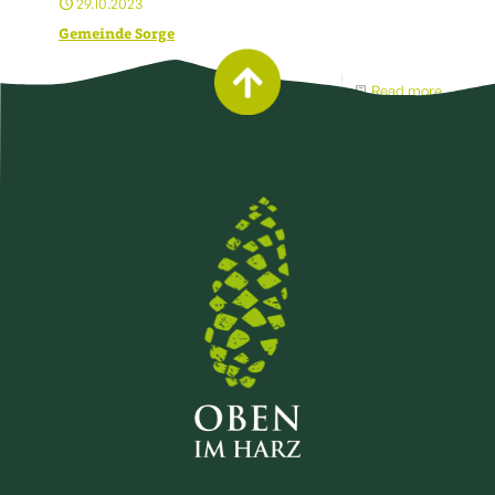
29.10.2023
Gemeinde Sorge
Read more