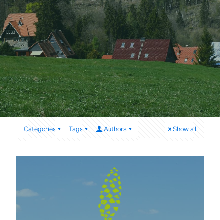
Categories
Tags
Authors
Show all