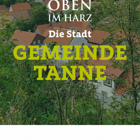
Die Stadt
GEMEINDE
TANNE