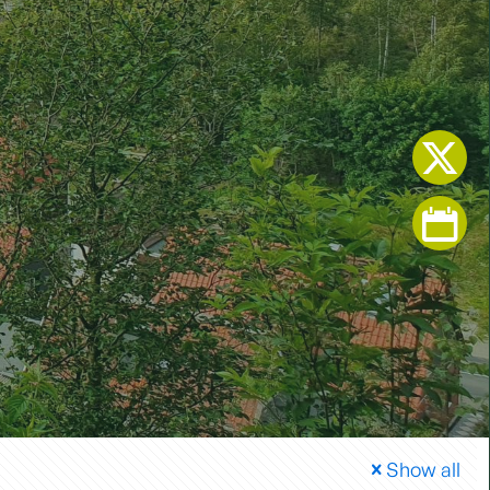
Show all