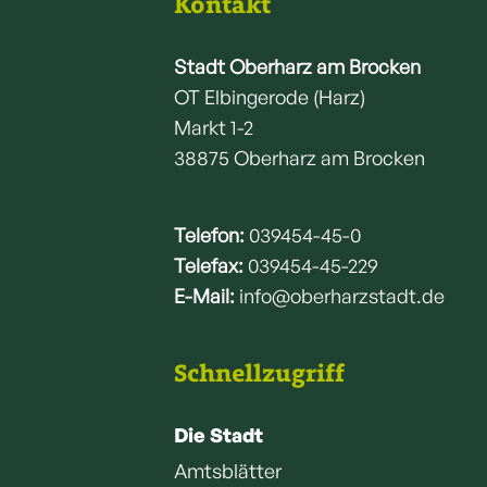
Kontakt
Stadt Oberharz am Brocken
OT Elbingerode (Harz)
Markt 1-2
38875 Oberharz am Brocken
Telefon:
039454-45-0
Telefax:
039454-45-229
E-Mail:
info@oberharzstadt.de
Schnellzugriff
Die Stadt
Amtsblätter