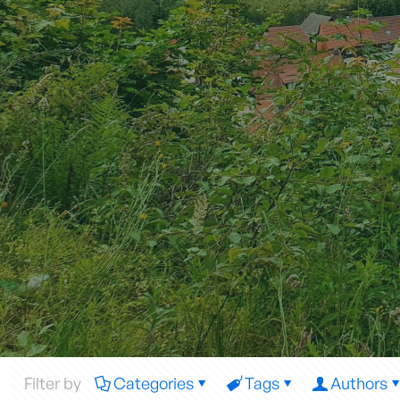
Filter by
Categories
Tags
Authors