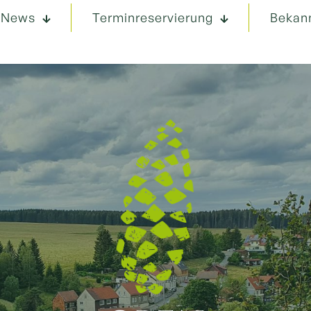
News
Terminreservierung
Bekan