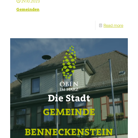
29.10.2023
Gemeinden
Read more
Die Stadt
GEMEINDE
BENNECKENSTEIN