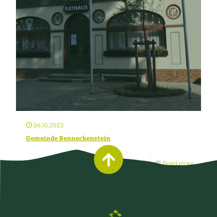
06.10.2023
Gemeinde Benneckenstein
Read more