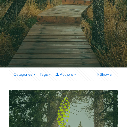
Categories
Tags
Authors
Show all