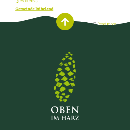
29.10.2023
Gemeinde Rübeland
Read more