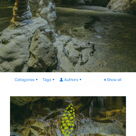
Categories
Tags
Authors
Show all