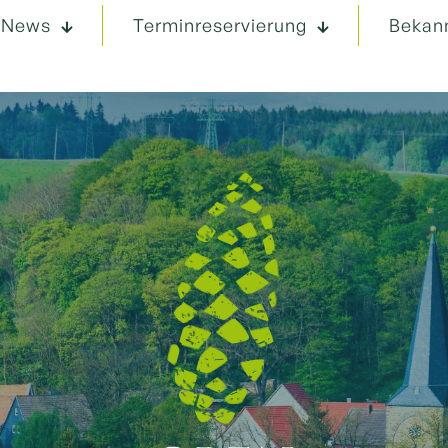
News
Terminreservierung
Bekan