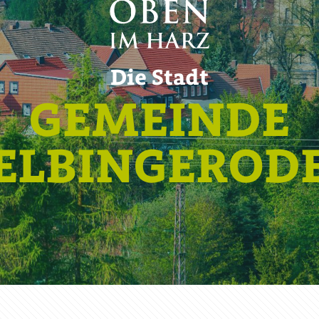
Die Stadt
GEMEINDE
ELBINGEROD