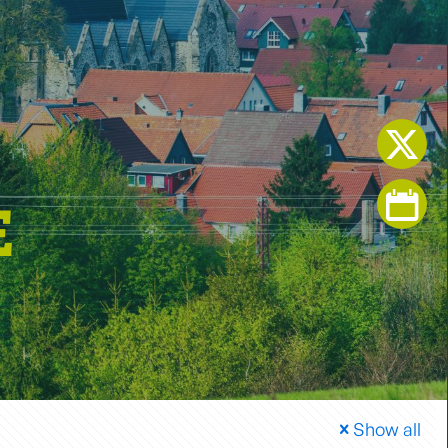
E
Show all