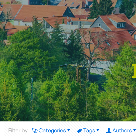
Filter by
Categories
Tags
Authors