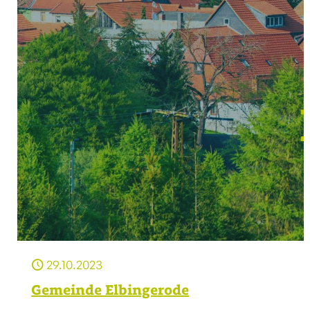
29.10.2023
Gemeinde Elbingerode