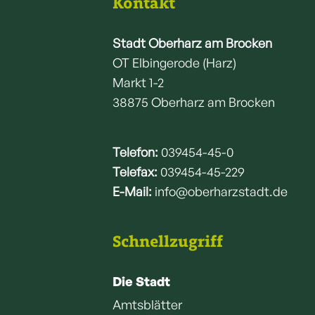
Kontakt
Stadt Oberharz am Brocken
OT Elbingerode (Harz)
Markt 1-2
38875 Oberharz am Brocken
Telefon:
039454-45-0
Telefax:
039454-45-229
E-Mail:
info@oberharzstadt.de
Schnellzugriff
Die Stadt
Amtsblätter