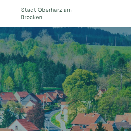
Stadt Oberharz am
Brocken