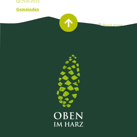
29.10.2023
Gemeinden
Read more