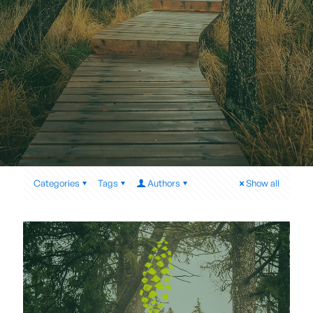
Categories
Tags
Authors
Show all