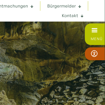
ntmachungen
Bürgermelder
Kontakt
MENÜ