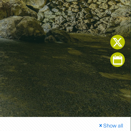
Show all