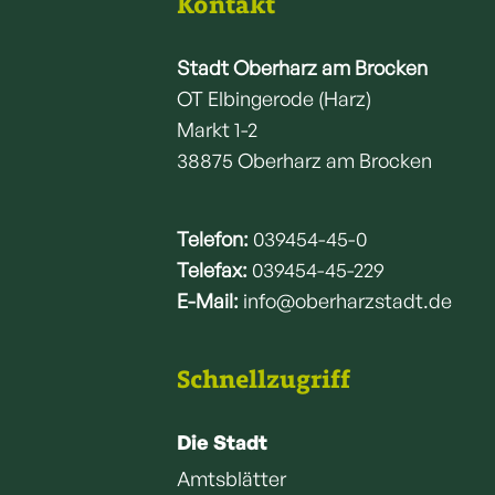
Kontakt
Stadt Oberharz am Brocken
OT Elbingerode (Harz)
Markt 1-2
38875 Oberharz am Brocken
Telefon:
039454-45-0
Telefax:
039454-45-229
E-Mail:
info@oberharzstadt.de
Schnellzugriff
Die Stadt
Amtsblätter