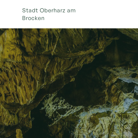
Stadt Oberharz am
Brocken