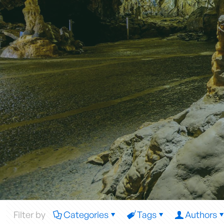
Filter by
Categories
Tags
Authors