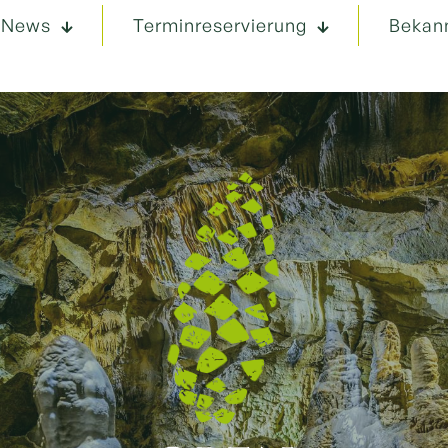
News
Terminreservierung
Bekan