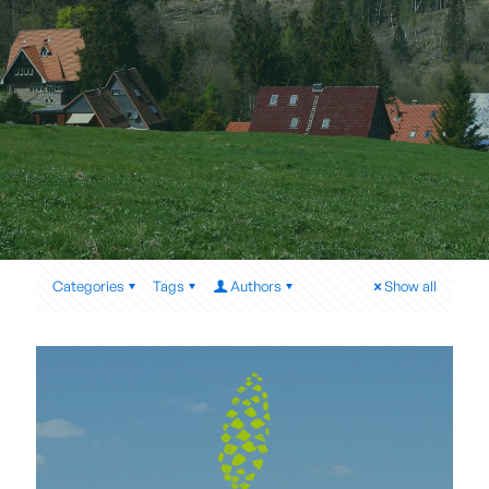
Categories
Tags
Authors
Show all