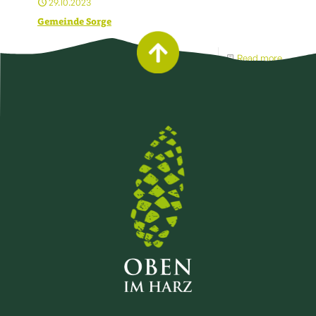
29.10.2023
Gemeinde Sorge
Read more