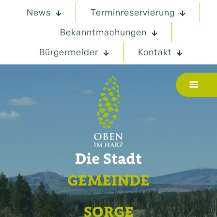
News
Terminreservierung
Bekanntmachungen
Bürgermelder
Kontakt
Die Stadt
GEMEINDE
SORGE