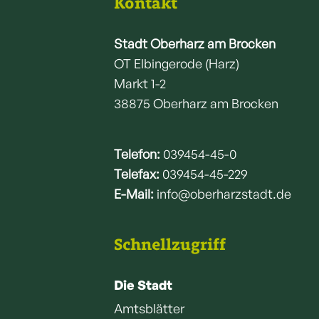
Kontakt
Stadt Oberharz am Brocken
OT Elbingerode (Harz)
Markt 1-2
38875 Oberharz am Brocken
Telefon:
039454-45-0
Telefax:
039454-45-229
E-Mail:
info@oberharzstadt.de
Schnellzugriff
Die Stadt
Amtsblätter