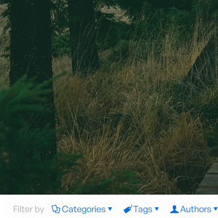
Filter by
Categories
Tags
Authors