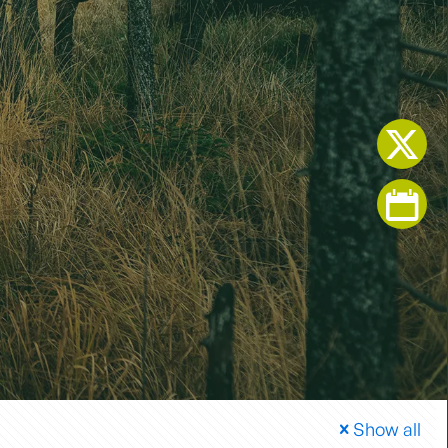
Show all