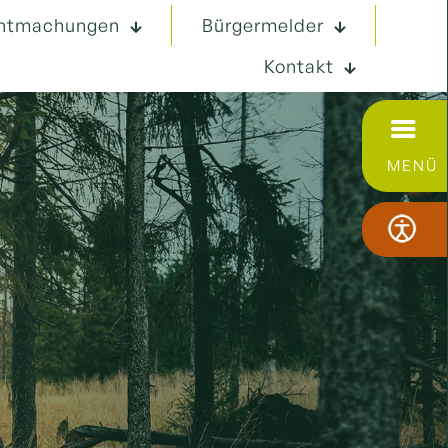
ntmachungen
Bürgermelder
Kontakt
MENÜ