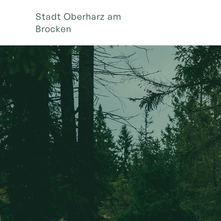
Stadt Oberharz am
Brocken