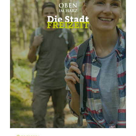
Die Stadt
FREIZEIT