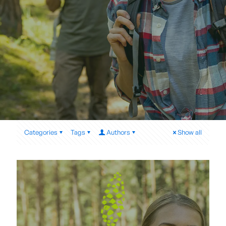
Categories
Tags
Authors
Show all