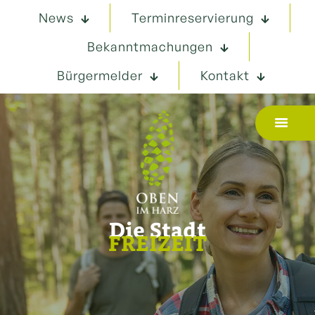
News
Terminreservierung
Bekanntmachungen
Bürgermelder
Kontakt
Die Stadt
FREIZEIT