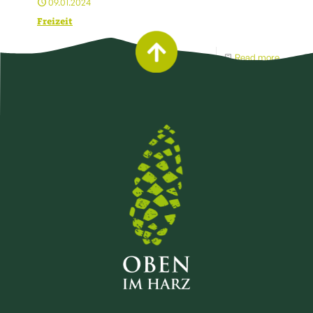
09.01.2024
Freizeit
Read more