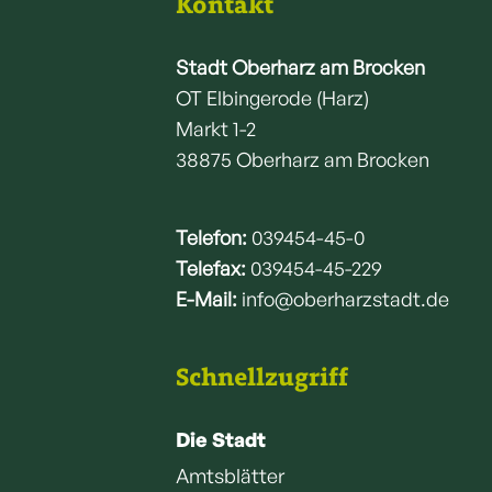
Kontakt
Stadt Oberharz am Brocken
OT Elbingerode (Harz)
Markt 1-2
38875 Oberharz am Brocken
Telefon:
039454-45-0
Telefax:
039454-45-229
E-Mail:
info@oberharzstadt.de
Schnellzugriff
Die Stadt
Amtsblätter