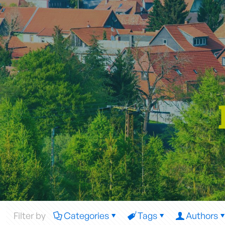
Filter by
Categories
Tags
Authors