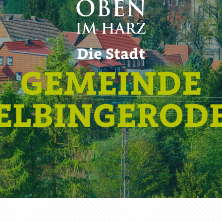
Die Stadt
GEMEINDE
ELBINGEROD