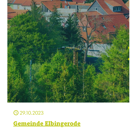
29.10.2023
Gemeinde Elbingerode