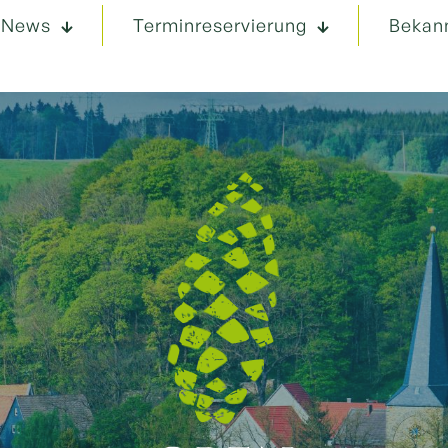
News
Terminreservierung
Bekan