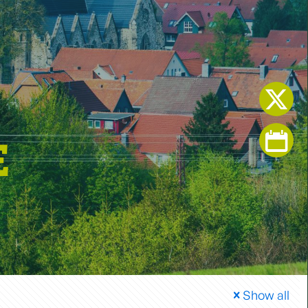
E
Show all