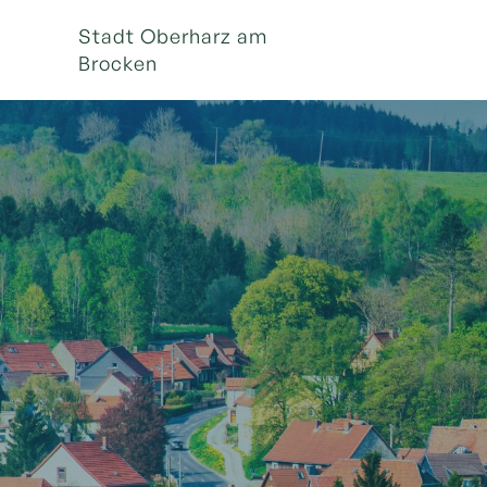
Stadt Oberharz am
Brocken