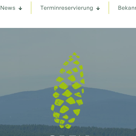
News
Terminreservierung
Bekan