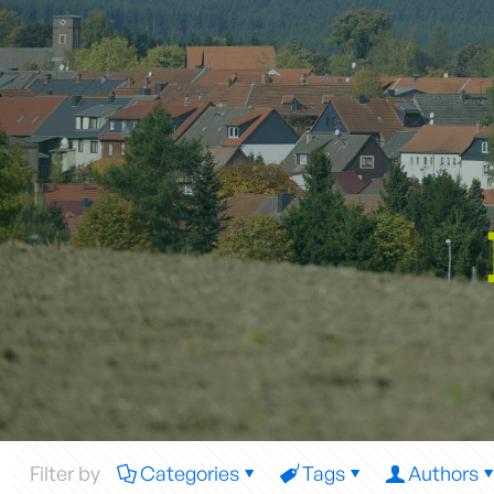
Filter by
Categories
Tags
Authors