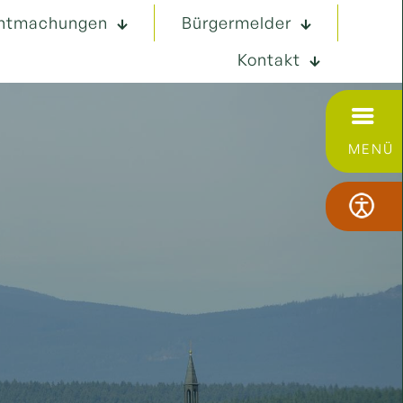
ntmachungen
Bürgermelder
Kontakt
MENÜ