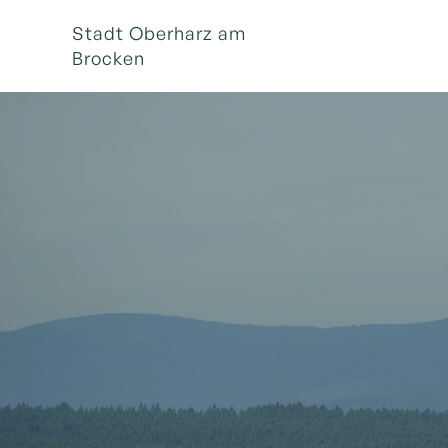
Stadt Oberharz am
Brocken