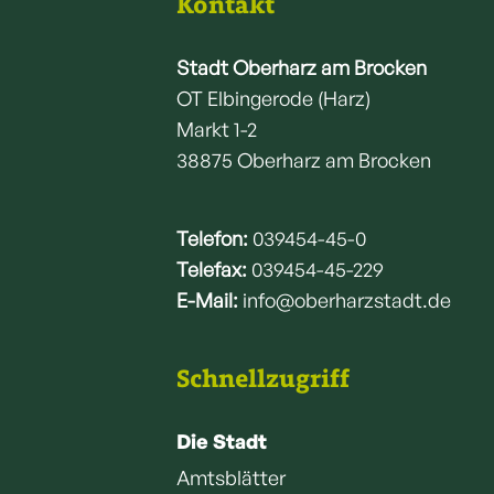
Kontakt
Stadt Oberharz am Brocken
OT Elbingerode (Harz)
Markt 1-2
38875 Oberharz am Brocken
Telefon:
039454-45-0
Telefax:
039454-45-229
E-Mail:
info@oberharzstadt.de
Schnellzugriff
Die Stadt
Amtsblätter