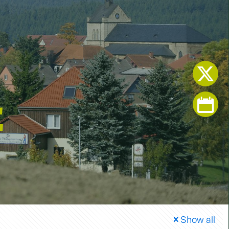
E
Show all