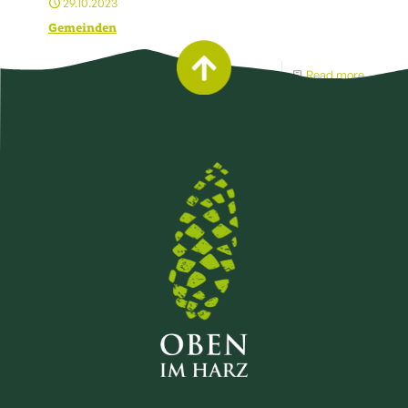
29.10.2023
Gemeinden
Read more