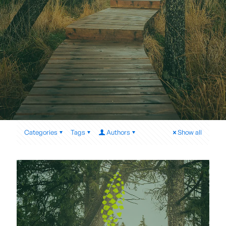
Categories
Tags
Authors
Show all