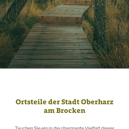
Ortsteile der Stadt Oberharz
am Brocken
Tauchen Sie ein in die charmante Vielfalt dieser