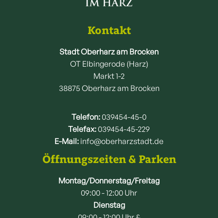
Kontakt
Stadt Oberharz am Brocken
OT Elbingerode (Harz)
Markt 1-2
38875 Oberharz am Brocken
Telefon:
039454-45-0
Telefax:
039454-45-229
E-Mail:
info@oberharzstadt.de
Öffnungszeiten & Parken
Montag/Donnerstag/Freitag
09:00 - 12:00 Uhr
Dienstag
09:00 - 12:00 Uhr &