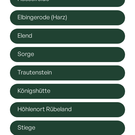
Elbingerode (Harz)
Elend
Sorge
Trautenstein
Königshütte
Höhlenort Rübeland
Stiege