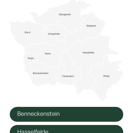
Benneckenstein
Hasselfelde