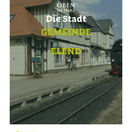
Die Stadt
GEMEINDE
ELEND