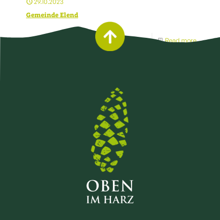
29.10.2023
Gemeinde Elend
Read more