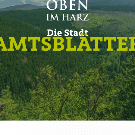
Die Stadt
AMTSBLÄTTE