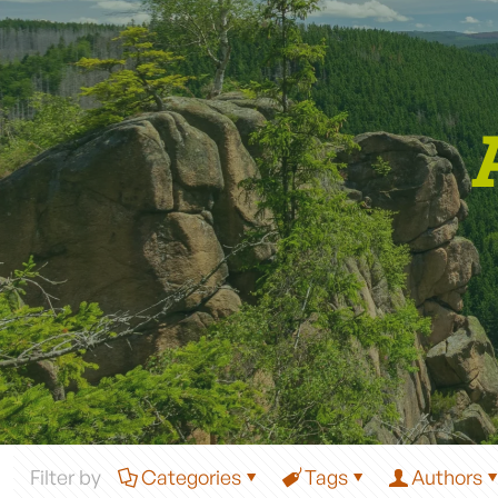
Filter by
Categories
Tags
Authors