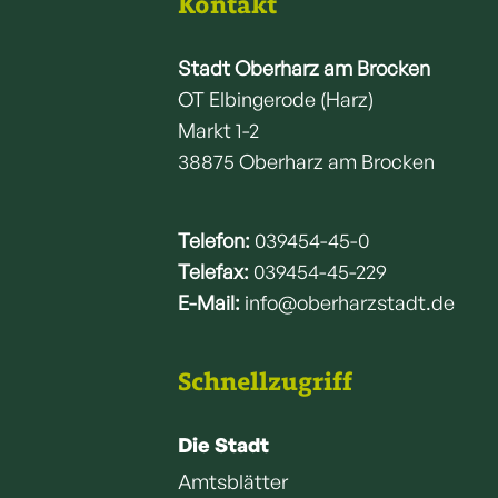
Kontakt
Stadt Oberharz am Brocken
OT Elbingerode (Harz)
Markt 1-2
38875 Oberharz am Brocken
Telefon:
039454-45-0
Telefax:
039454-45-229
E-Mail:
info@oberharzstadt.de
Schnellzugriff
Die Stadt
Amtsblätter