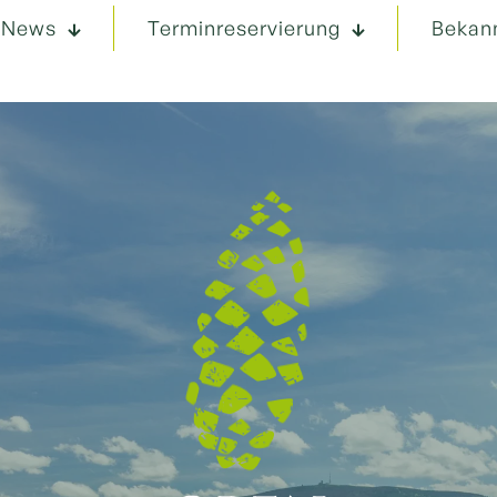
News
Terminreservierung
Bekan