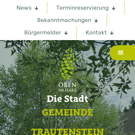
News
Terminreservierung
Bekanntmachungen
Bürgermelder
Kontakt
Die Stadt
GEMEINDE
TRAUTENSTEIN