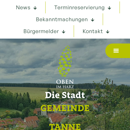
News
Terminreservierung
Bekanntmachungen
Bürgermelder
Kontakt
Die Stadt
GEMEINDE
TANNE