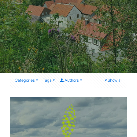
Categories
Tags
Authors
Show all