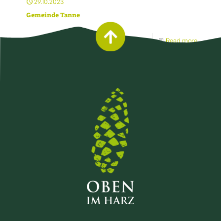
29.10.2023
Gemeinde Tanne
Read more