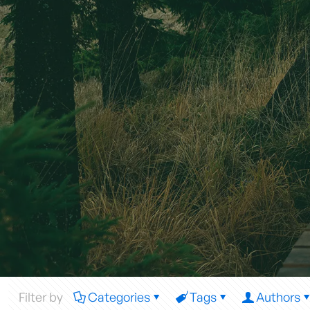
Filter by
Categories
Tags
Authors