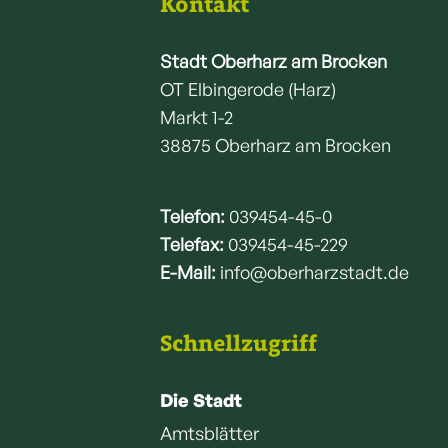
Kontakt
Stadt Oberharz am Brocken
OT Elbingerode (Harz)
Markt 1-2
38875 Oberharz am Brocken
Telefon:
039454-45-0
Telefax:
039454-45-229
E-Mail:
info@oberharzstadt.de
Schnellzugriff
Die Stadt
Amtsblätter