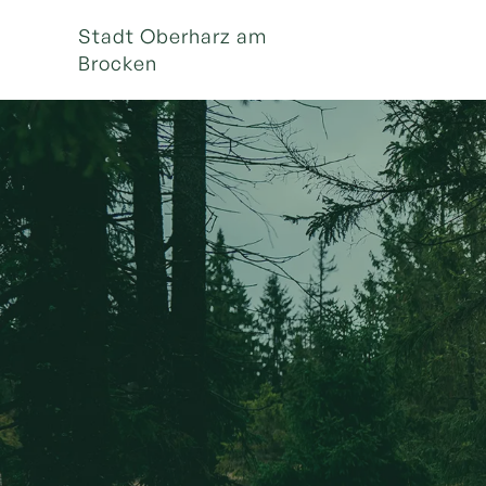
Stadt Oberharz am
Brocken