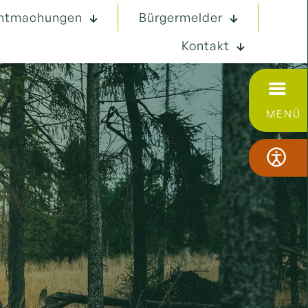
ntmachungen
Bürgermelder
Kontakt
MENÜ