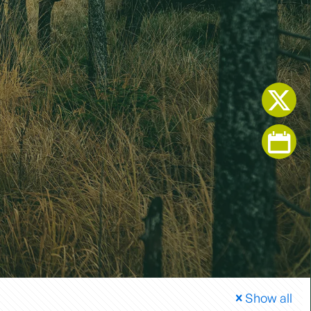
Show all