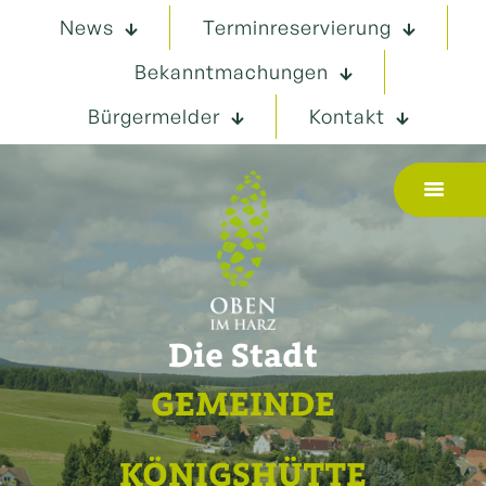
News
Terminreservierung
Bekanntmachungen
Bürgermelder
Kontakt
Die Stadt
GEMEINDE
KÖNIGSHÜTTE