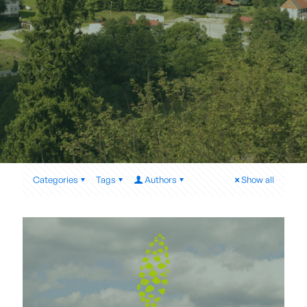
Categories
Tags
Authors
Show all