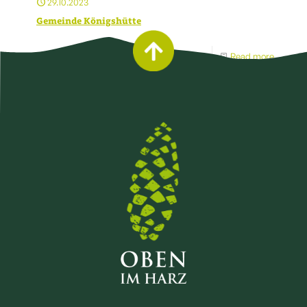
29.10.2023
Gemeinde Königshütte
Read more