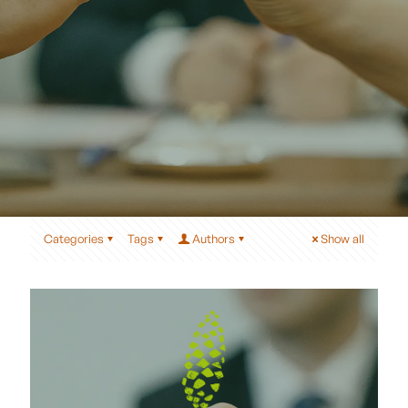
Categories
Tags
Authors
Show all