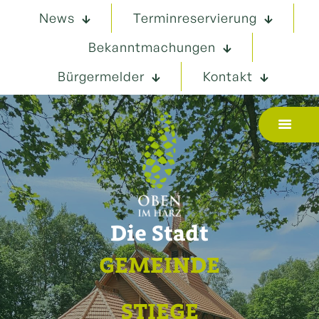
News
Terminreservierung
Bekanntmachungen
Bürgermelder
Kontakt
Die Stadt
GEMEINDE
STIEGE