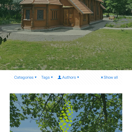
Categories
Tags
Authors
Show all