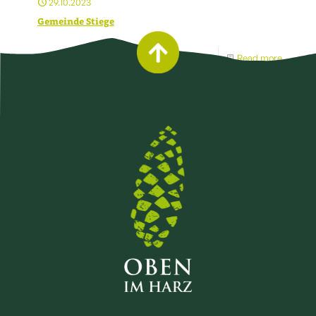
29.10.2023
Gemeinde Stiege
Read more