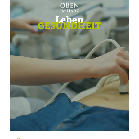
Leben
GESUNDHEIT