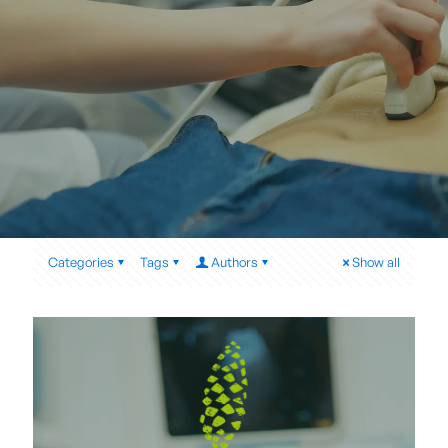
Categories
Tags
Authors
Show all