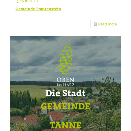
29.10.2023
Gemeinde Trautenstein
Read more
Die Stadt
GEMEINDE
TANNE