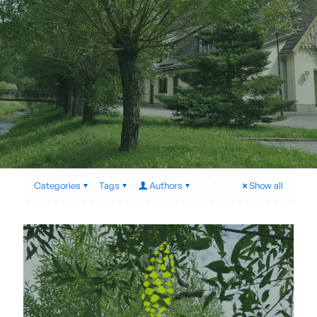
Categories
Tags
Authors
Show all