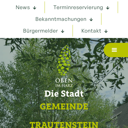
News
Terminreservierung
Bekanntmachungen
Bürgermelder
Kontakt
Die Stadt
GEMEINDE
TRAUTENSTEIN