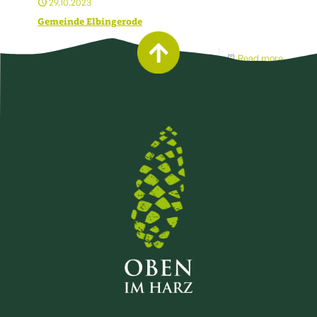
29.10.2023
Gemeinde Elbingerode
Read more