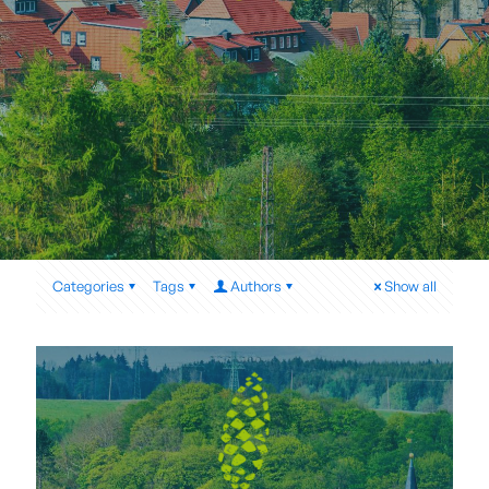
Categories
Tags
Authors
Show all