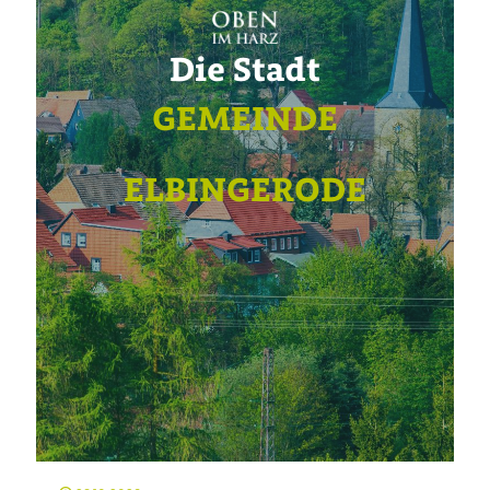
Die Stadt
GEMEINDE
ELBINGERODE