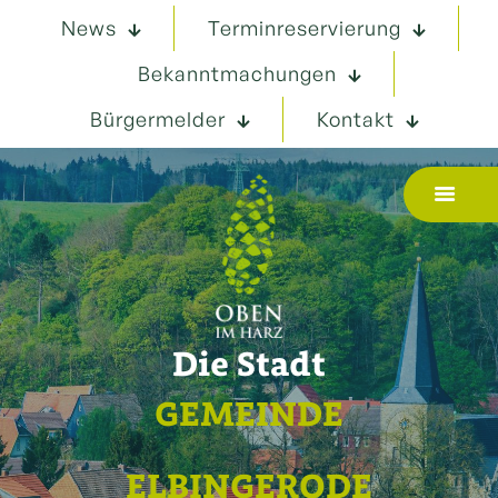
News
Terminreservierung
Bekanntmachungen
Bürgermelder
Kontakt
Die Stadt
GEMEINDE
ELBINGERODE