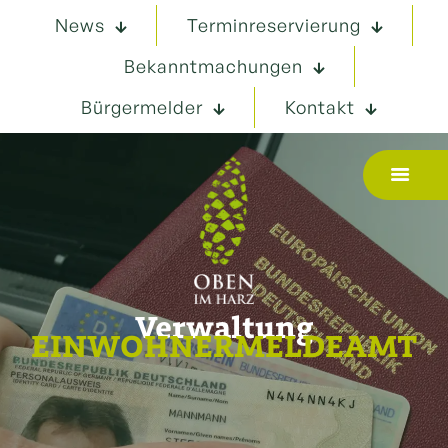
News
Terminreservierung
Bekanntmachungen
Bürgermelder
Kontakt
Verwaltung
EINWOHNERMELDEAMT