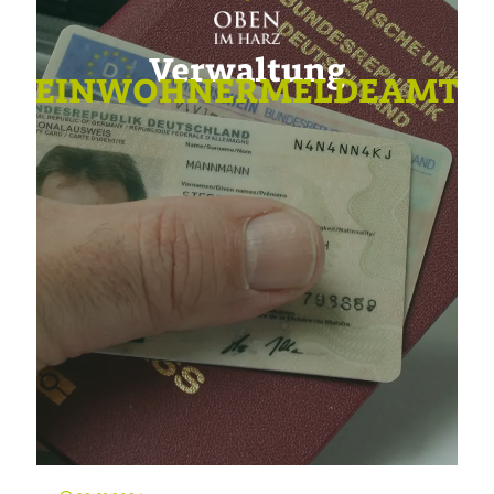
Verwaltung
EINWOHNERMELDEAMT