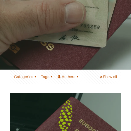
Categories
Tags
Authors
Show all