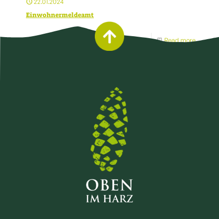
22.01.2024
Einwohnermeldeamt
Read more