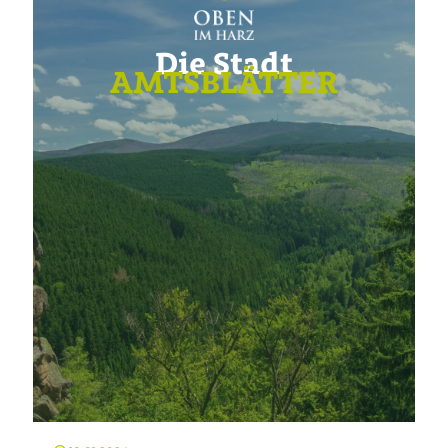
Die Stadt
AMTSBLÄTTER