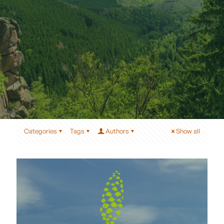
Categories
Tags
Authors
Show all