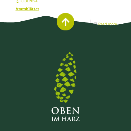
10.01.2024
Amtsblätter
Read more