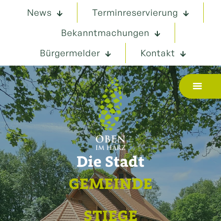
News
Terminreservierung
Bekanntmachungen
Bürgermelder
Kontakt
Die Stadt
GEMEINDE
STIEGE