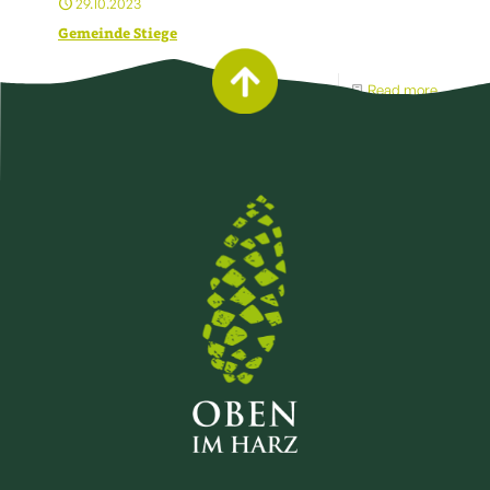
29.10.2023
Gemeinde Stiege
Read more