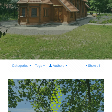
Categories
Tags
Authors
Show all