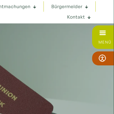
ntmachungen
Bürgermelder
Kontakt
MENÜ