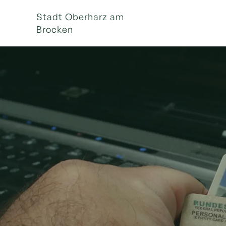
Stadt Oberharz am
Brocken