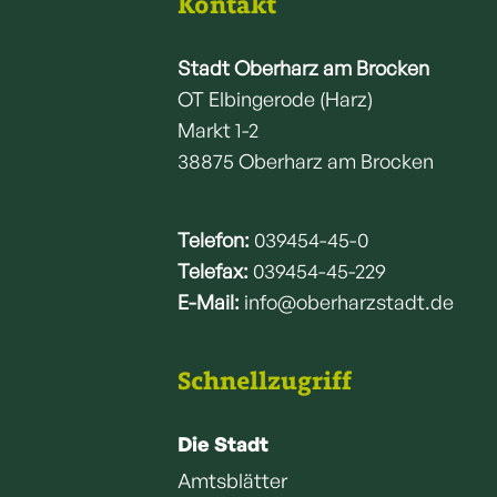
Kontakt
Stadt Oberharz am Brocken
OT Elbingerode (Harz)
Markt 1-2
38875 Oberharz am Brocken
Telefon:
039454-45-0
Telefax:
039454-45-229
E-Mail:
info@oberharzstadt.de
Schnellzugriff
Die Stadt
Amtsblätter