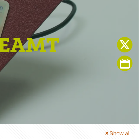
EAMT
Show all