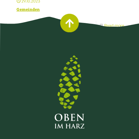
29.10.2023
Gemeinden
Read more