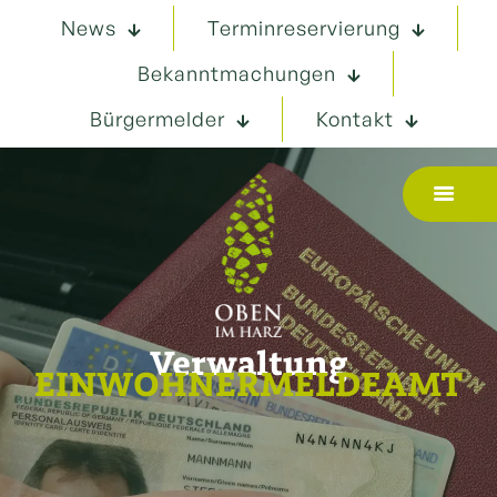
News
Terminreservierung
Bekanntmachungen
Bürgermelder
Kontakt
Verwaltung
EINWOHNERMELDEAMT