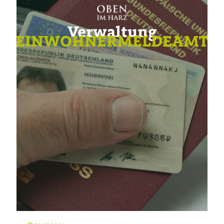
Verwaltung
EINWOHNERMELDEAMT