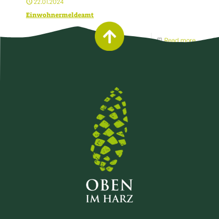
22.01.2024
Einwohnermeldeamt
Read more