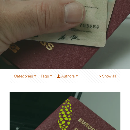
Categories
Tags
Authors
Show all