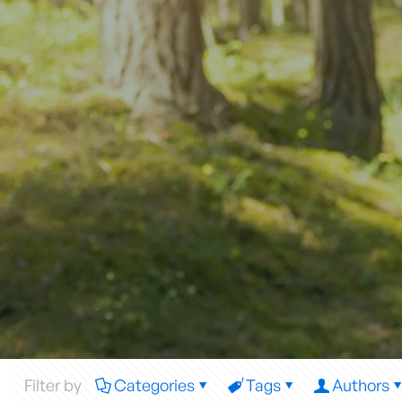
Filter by
Categories
Tags
Authors