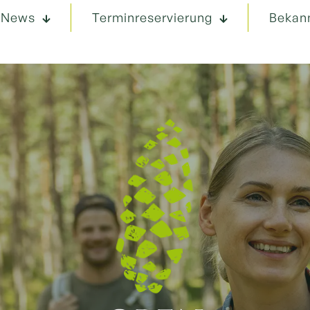
News
Terminreservierung
Bekan