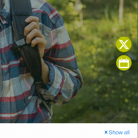
Show all