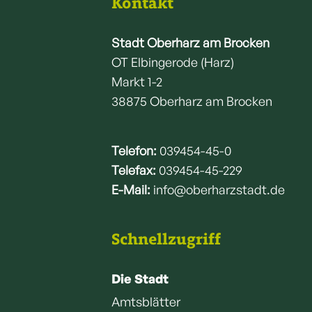
Kontakt
Stadt Oberharz am Brocken
OT Elbingerode (Harz)
Markt 1-2
38875 Oberharz am Brocken
Telefon:
039454-45-0
Telefax:
039454-45-229
E-Mail:
info@oberharzstadt.de
Schnellzugriff
Die Stadt
Amtsblätter