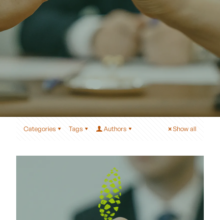
Categories
Tags
Authors
Show all