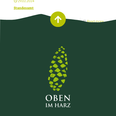
29.02.2024
Standesamt
Read more