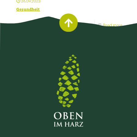
26.09.2023
Gesundheit
Read more