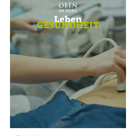
Leben
GESUNDHEIT