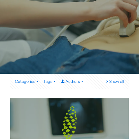
Categories
Tags
Authors
Show all