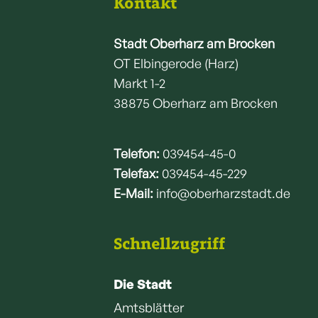
Kontakt
Stadt Oberharz am Brocken
OT Elbingerode (Harz)
Markt 1-2
38875 Oberharz am Brocken
Telefon:
039454-45-0
Telefax:
039454-45-229
E-Mail:
info@oberharzstadt.de
Schnellzugriff
Die Stadt
Amtsblätter