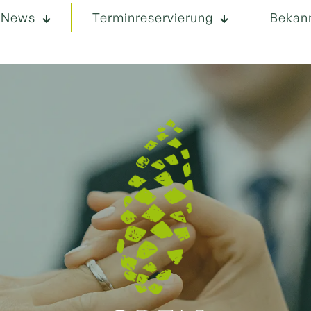
News
Terminreservierung
Bekan