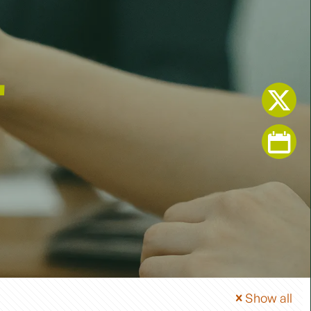
T
Show all