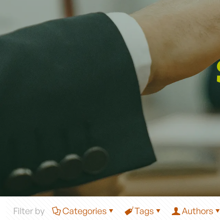
Filter by
Categories
Tags
Authors