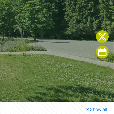
Show all