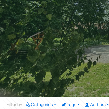
Filter by
Categories
Tags
Authors