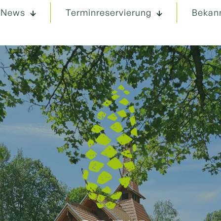
News
Terminreservierung
Bekan