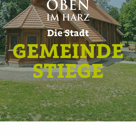
Die Stadt
GEMEINDE
STIEGE