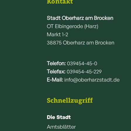
Kontakt
Stadt Oberharz am Brocken
OT Elbingerode (Harz)
Markt 1-2
38875 Oberharz am Brocken
Telefon:
039454-45-0
Telefax:
039454-45-229
E-Mail:
info@oberharzstadt.de
Schnellzugriff
Die Stadt
Amtsblätter