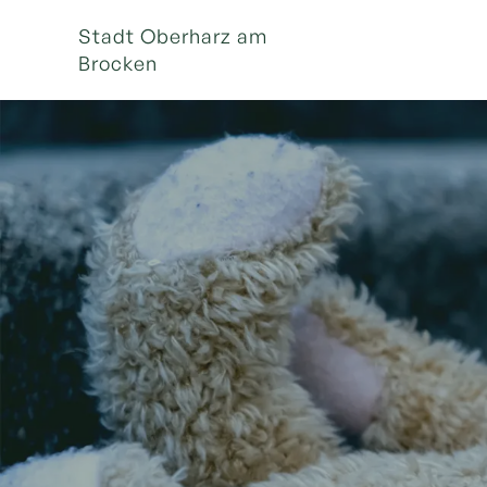
Stadt Oberharz am
Brocken