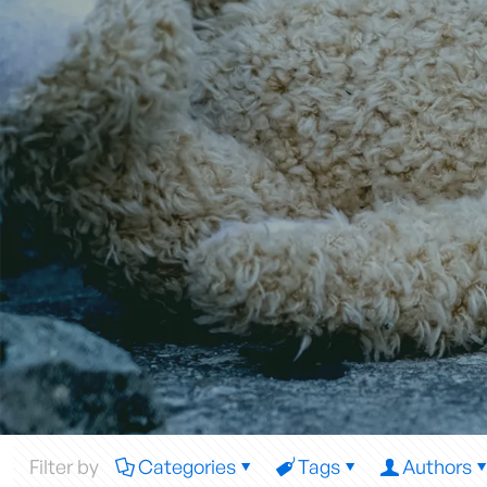
Filter by
Categories
Tags
Authors