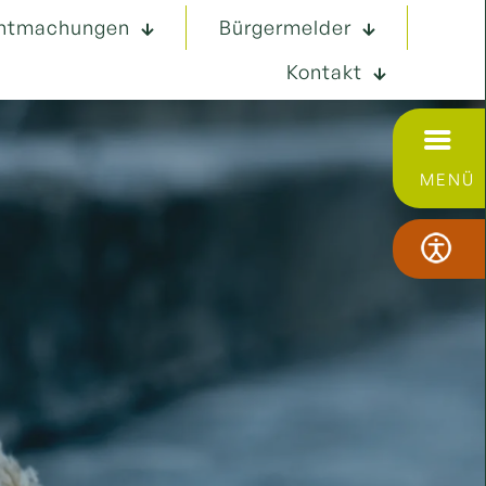
ntmachungen
Bürgermelder
Kontakt
MENÜ