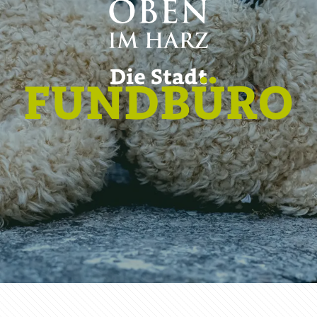
Die Stadt
FUNDBÜRO