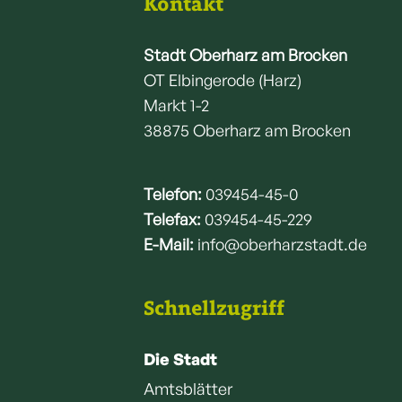
Kontakt
Stadt Oberharz am Brocken
OT Elbingerode (Harz)
Markt 1-2
38875 Oberharz am Brocken
Telefon:
039454-45-0
Telefax:
039454-45-229
E-Mail:
info@oberharzstadt.de
Schnellzugriff
Die Stadt
Amtsblätter