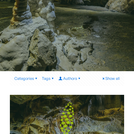
Categories
Tags
Authors
Show all