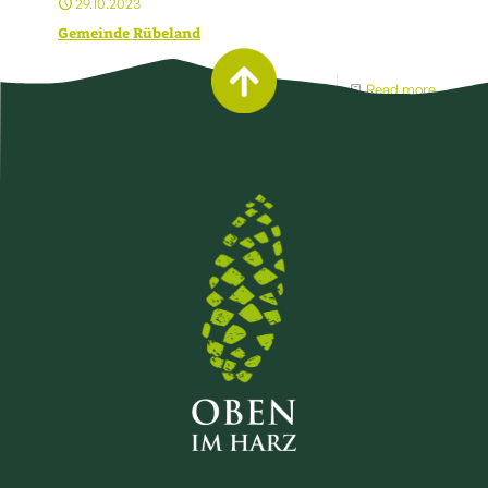
29.10.2023
Gemeinde Rübeland
Read more