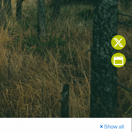
Show all