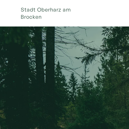
Stadt Oberharz am
Brocken