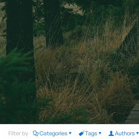
Filter by
Categories
Tags
Authors