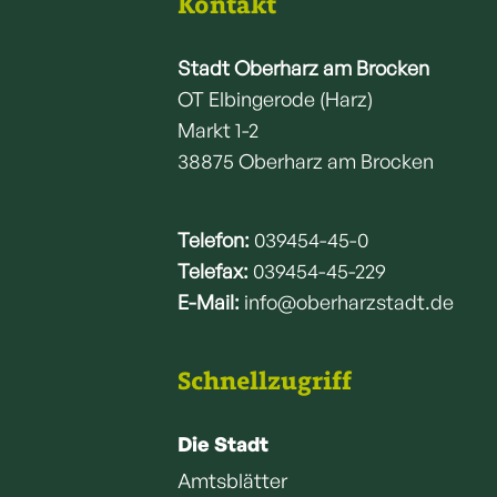
Kontakt
Stadt Oberharz am Brocken
OT Elbingerode (Harz)
Markt 1-2
38875 Oberharz am Brocken
Telefon:
039454-45-0
Telefax:
039454-45-229
E-Mail:
info@oberharzstadt.de
Schnellzugriff
Die Stadt
Amtsblätter