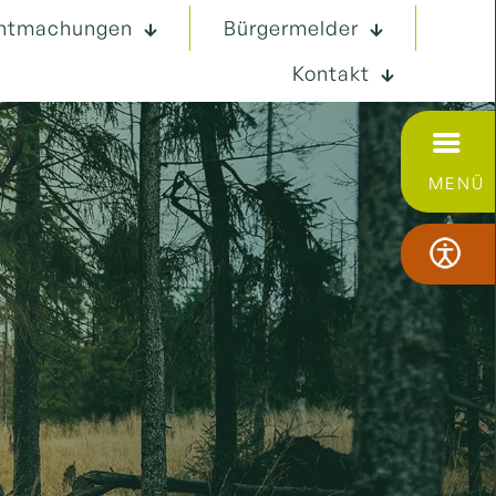
ntmachungen
Bürgermelder
Kontakt
MENÜ