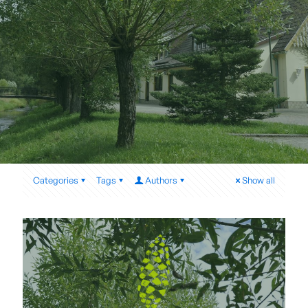
Categories
Tags
Authors
Show all