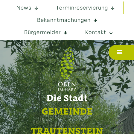
News
Terminreservierung
Bekanntmachungen
Bürgermelder
Kontakt
Die Stadt
GEMEINDE
TRAUTENSTEIN