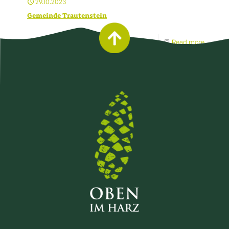
29.10.2023
Gemeinde Trautenstein
Read more