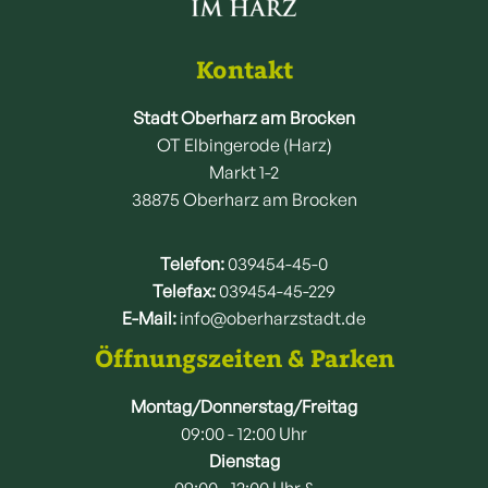
Kontakt
Stadt Oberharz am Brocken
OT Elbingerode (Harz)
Markt 1-2
38875 Oberharz am Brocken
Telefon:
039454-45-0
Telefax:
039454-45-229
E-Mail:
info@oberharzstadt.de
Öffnungszeiten & Parken
Montag/Donnerstag/Freitag
09:00 - 12:00 Uhr
Dienstag
09:00 - 12:00 Uhr &