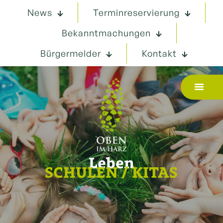
News
Terminreservierung
Bekanntmachungen
Bürgermelder
Kontakt
Leben
SCHULEN / KITAS