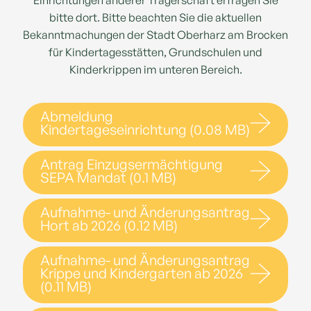
Einrichtungen anderer Trägerschaft erfragen Sie
bitte dort. Bitte beachten Sie die aktuellen
Bekanntmachungen der Stadt Oberharz am Brocken
für Kindertagesstätten, Grundschulen und
Kinderkrippen im unteren Bereich.
Abmeldung
Kindertageseinrichtung (0.08 MB)
Antrag Einzugsermächtigung
SEPA Mandat (0.1 MB)
Aufnahme- und Änderungsantrag
Hort ab 2026 (0.12 MB)
Aufnahme- und Änderungsantrag
Krippe und Kindergarten ab 2026
(0.11 MB)