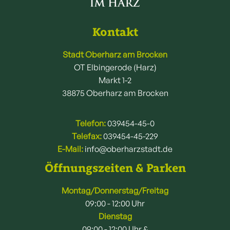
Kontakt
Stadt Oberharz am Brocken
OT Elbingerode (Harz)
Markt 1-2
38875 Oberharz am Brocken
Telefon:
039454-45-0
Telefax:
039454-45-229
E-Mail:
info@oberharzstadt.de
Öffnungszeiten & Parken
Montag/Donnerstag/Freitag
09:00 - 12:00 Uhr
Dienstag
09:00 - 12:00 Uhr &