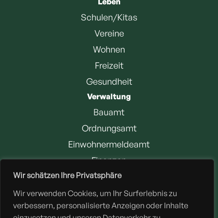
Leben
Schulen/Kitas
Vereine
Wohnen
Freizeit
Gesundheit
Verwaltung
Bauamt
Ordnungsamt
Einwohnermeldeamt
Finanzen
Wir schätzen Ihre Privatsphäre
Jobangebote
Wir verwenden Cookies, um Ihr Surferlebnis zu
Downloads
verbessern, personalisierte Anzeigen oder Inhalte
einzusetzen und unseren Datenverkehr zu