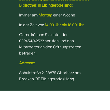
Bibliothek in Elbingerode sind:
Immer am
Montag
einer Woche
in der Zeit von
14.00 Uhr bis 18.00 Uhr
Gerne können Sie unter der
039454/42522 anrufen und den
Mitarbeiter an den Öffnungszeiten
befragen.
Adresse:
Schulstraße 2, 38875 Oberharz am
Brocken OT Elbingerode (Harz)