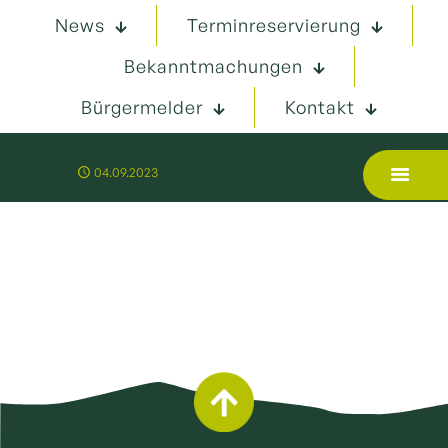
News
Terminreservierung
Bekanntmachungen
Bürgermelder
Kontakt
04.09.2023